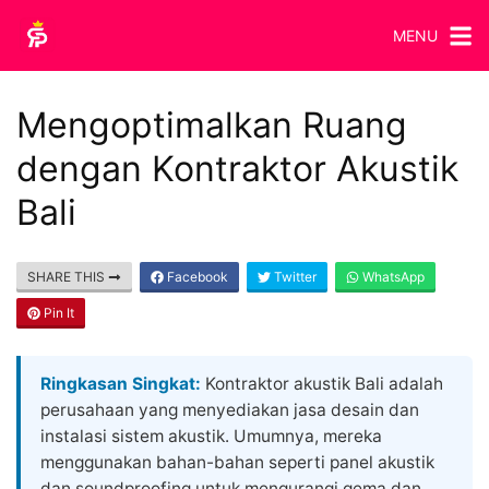
MENU
Mengoptimalkan Ruang
dengan Kontraktor Akustik
Bali
SHARE THIS
Facebook
Twitter
WhatsApp
Pin It
Ringkasan Singkat:
Kontraktor akustik Bali adalah
perusahaan yang menyediakan jasa desain dan
instalasi sistem akustik. Umumnya, mereka
menggunakan bahan-bahan seperti panel akustik
dan soundproofing untuk mengurangi gema dan