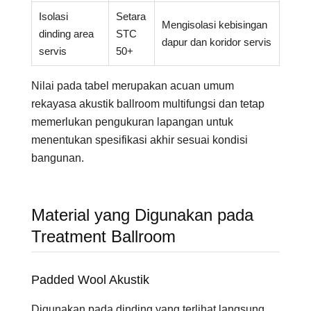
Isolasi
Setara
Mengisolasi kebisingan
dinding area
STC
dapur dan koridor servis
servis
50+
Nilai pada tabel merupakan acuan umum
rekayasa akustik ballroom multifungsi dan tetap
memerlukan pengukuran lapangan untuk
menentukan spesifikasi akhir sesuai kondisi
bangunan.
Material yang Digunakan pada
Treatment Ballroom
Padded Wool Akustik
Digunakan pada dinding yang terlihat langsung